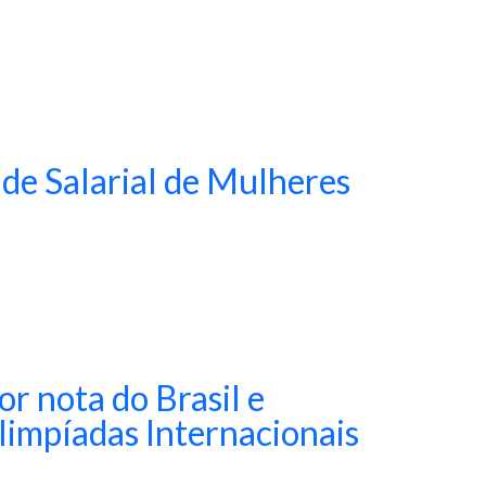
ade Salarial de Mulheres
r nota do Brasil e
limpíadas Internacionais