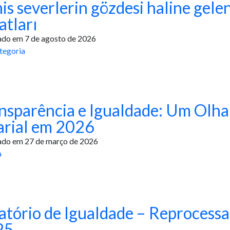
is severlerin gözdesi haline gele
atları
ado em 7 de agosto de 2026
tegoria
nsparência e Igualdade: Um Olha
arial em 2026
ado em 27 de março de 2026
a
atório de Igualdade – Reprocess
25