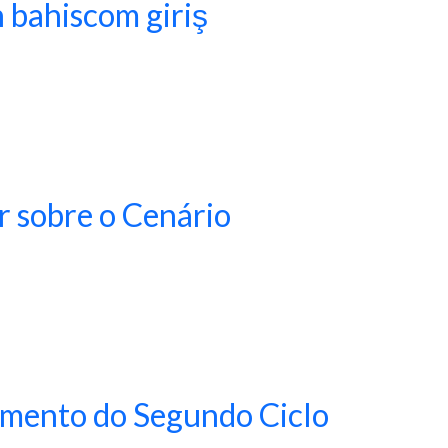
n bahiscom giriş
r sobre o Cenário
amento do Segundo Ciclo