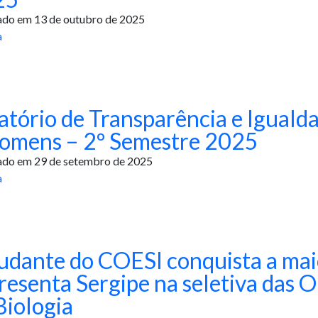
ado em 13 de outubro de 2025
a
atório de Transparência e Iguald
omens – 2º Semestre 2025
ado em 29 de setembro de 2025
a
udante do COESI conquista a maio
resenta Sergipe na seletiva das O
Biologia