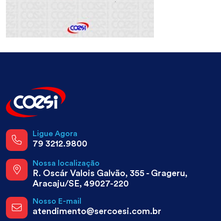
Ligue Agora
79 3212.9800
Nossa localização
R. Oscár Valois Galvão, 355 - Grageru,
Aracaju/SE, 49027-220
Nosso E-mail
atendimento@sercoesi.com.br