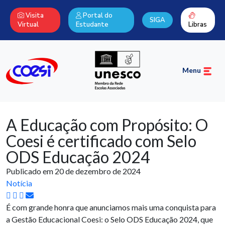
Visita
Portal do
SIGA
Virtual
Estudante
Libras
Menu
A Educação com Propósito: O
Coesi é certificado com Selo
ODS Educação 2024
Publicado em 20 de dezembro de 2024
Notícia
É com grande honra que anunciamos mais uma conquista para
a Gestão Educacional Coesi: o Selo ODS Educação 2024, que