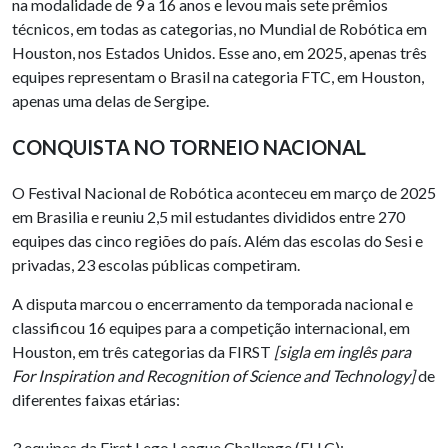
na modalidade de 9 a 16 anos e levou mais sete prêmios
técnicos, em todas as categorias, no Mundial de Robótica em
Houston, nos Estados Unidos. Esse ano, em 2025, apenas três
equipes representam o Brasil na categoria FTC, em Houston,
apenas uma delas de Sergipe.
CONQUISTA NO TORNEIO NACIONAL
O Festival Nacional de Robótica aconteceu em março de 2025
em Brasilia e reuniu 2,5 mil estudantes divididos entre 270
equipes das cinco regiões do país. Além das escolas do Sesi e
privadas, 23 escolas públicas competiram.
A disputa marcou o encerramento da temporada nacional e
classificou 16 equipes para a competição internacional, em
Houston, em três categorias da FIRST
[sigla em inglês para
For Inspiration and Recognition of Science and Technology]
de
diferentes faixas etárias:
3 equipes da First Lego League Challenge (FLLC);