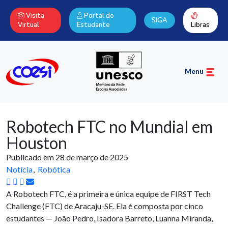
Visita
Portal do
SIGA
Virtual
Estudante
Libras
Menu
Robotech FTC no Mundial em
Houston
Publicado em 28 de março de 2025
Notícia
Robótica
A Robotech FTC, é a primeira e única equipe de FIRST Tech
Challenge (FTC) de Aracaju-SE. Ela é composta por cinco
estudantes — João Pedro, Isadora Barreto, Luanna Miranda,