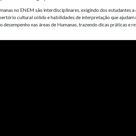
nas no ENEM são interdisciplinares, exigindo dos estudantes a c
repertório cultural sólido e habilidades de interpretação que aju
 o desempenho nas áreas de Humanas, trazendo dicas práticas e r