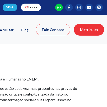
SIGA
Libras
Fale Conosco
Matrículas
a Militar
Blog
ória e Humanas no ENEM.
 que estão cada vez mais presentes nas provas do
ão crítica e contextualizada da história,
ransformação social e suas repercussões no