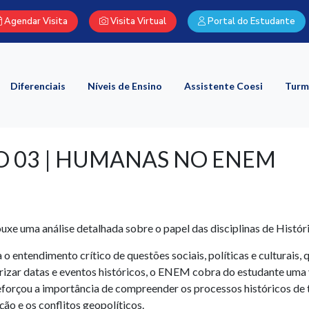
Agendar Visita
Visita Virtual
Portal do Estudante
Diferenciais
Níveis de Ensino
Assistente Coesi
Turm
IO 03 | HUMANAS NO ENEM
uxe uma análise detalhada sobre o papel das disciplinas de Hist
 o entendimento crítico de questões sociais, políticas e culturais,
zar datas e eventos históricos, o ENEM cobra do estudante uma vis
orçou a importância de compreender os processos históricos de t
ção e os conflitos geopolíticos.