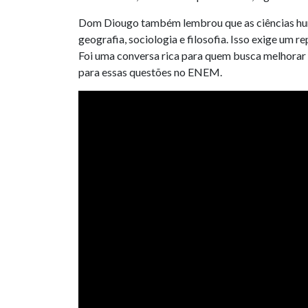
Dom Diougo também lembrou que as ciências huma
geografia, sociologia e filosofia. Isso exige um 
Foi uma conversa rica para quem busca melhorar
para essas questões no ENEM.