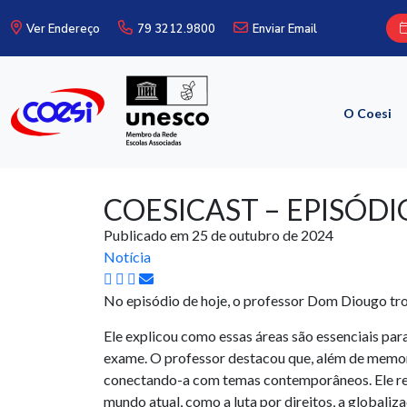
Ver Endereço
79 3212.9800
Enviar Email
O Coesi
COESICAST – EPISÓD
Publicado em 25 de outubro de 2024
Notícia
No episódio de hoje, o professor Dom Diougo tro
Ele explicou como essas áreas são essenciais para
exame. O professor destacou que, além de memori
conectando-a com temas contemporâneos. Ele ref
mundo atual, como a luta por direitos, a globaliza