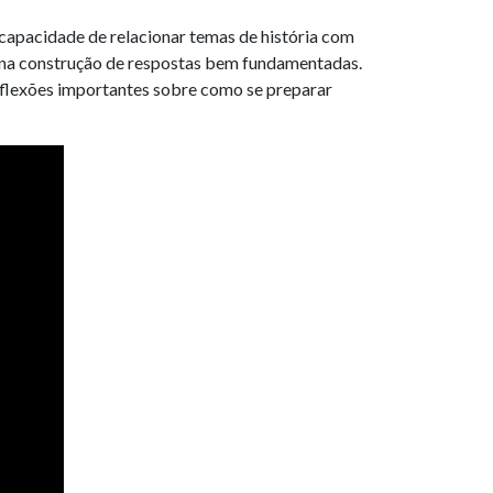
apacidade de relacionar temas de história com
dam na construção de respostas bem fundamentadas.
eflexões importantes sobre como se preparar