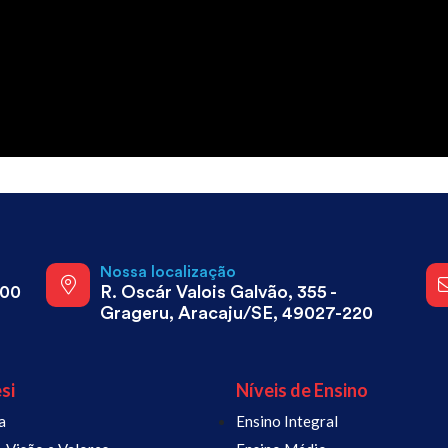
a
Nossa localização
800
R. Oscár Valois Galvão, 355 -
Grageru, Aracaju/SE, 49027-220
si
Níveis de Ensino
a
Ensino Integral