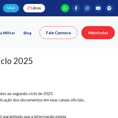
SIGA
Libras
Fale Conosco
Matrículas
a Militar
Blog
iclo 2025
tes ao segundo ciclo de 2025.
licação dos documentos em seus canais oficiais,
, garantindo que a informação esteja