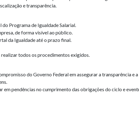
iscalização e transparência.
l do Programa de Igualdade Salarial.
presa, de forma visível ao público.
al da Igualdade até o prazo final.
realizar todos os procedimentos exigidos.
ompromisso do Governo Federal em assegurar a transparência e a 
ens.
ar em pendências no cumprimento das obrigações do ciclo e eventu