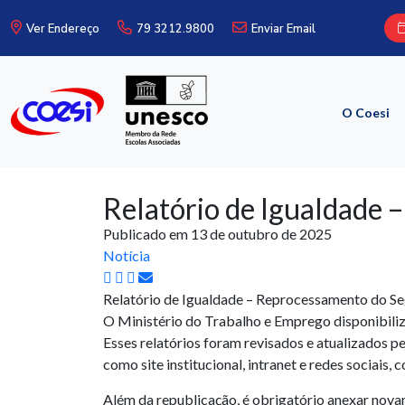
Ver Endereço
79 3212.9800
Enviar Email
O Coesi
Relatório de Igualdade
Publicado em 13 de outubro de 2025
Notícia
Relatório de Igualdade – Reprocessamento do S
O Ministério do Trabalho e Emprego disponibiliz
Esses relatórios foram revisados e atualizados p
como site institucional, intranet e redes sociais,
Além da republicação, é obrigatório anexar nova