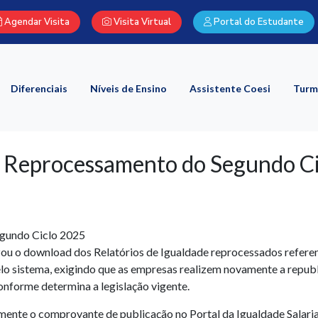
Agendar Visita
Visita Virtual
Portal do Estudante
Diferenciais
Níveis de Ensino
Assistente Coesi
Turm
 – Reprocessamento do Segundo C
egundo Ciclo 2025
ou o download dos Relatórios de Igualdade reprocessados referen
elo sistema, exigindo que as empresas realizem novamente a repub
 conforme determina a legislação vigente.
mente o comprovante de publicação no Portal da Igualdade Salarial