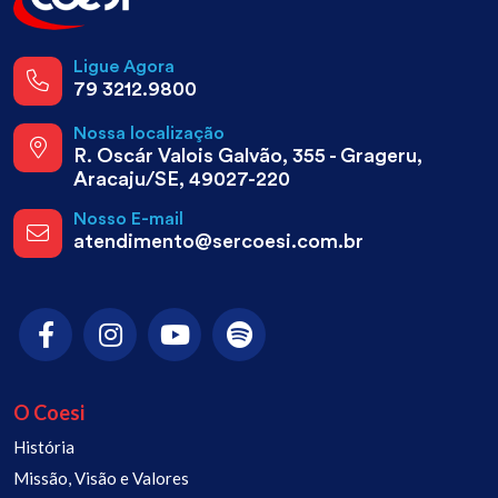
Ligue Agora
79 3212.9800
Nossa localização
R. Oscár Valois Galvão, 355 - Grageru,
Aracaju/SE, 49027-220
Nosso E-mail
atendimento@sercoesi.com.br
O Coesi
História
Missão, Visão e Valores