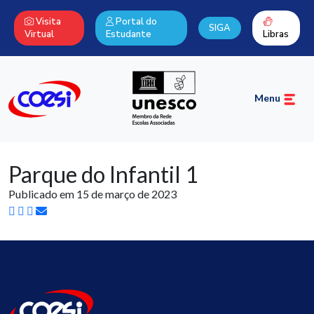
Visita
Portal do
SIGA
Virtual
Estudante
Libras
Menu
Parque do Infantil 1
Publicado em 15 de março de 2023