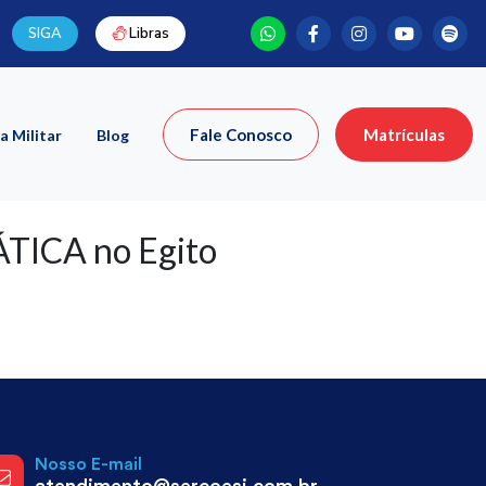
SIGA
Libras
Fale Conosco
Matrículas
a Militar
Blog
ICA no Egito
Nosso E-mail