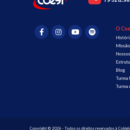
79 3212.9
O Coe
Históri
Missão,
Nossos
Estrutu
Blog
Turma M
Turma 
Copyright © 2026 - Todos os direitos reservados à Colégi