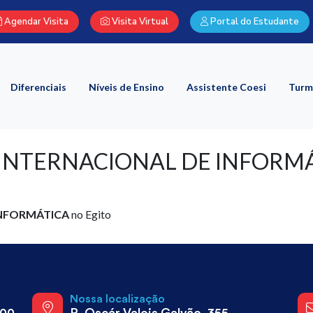
Agendar Visita
Visita Virtual
Portal do Estudante
Diferenciais
Níveis de Ensino
Assistente Coesi
Turm
 INTERNACIONAL DE INFORMÁT
INFORMÁTICA
no Egito
a
Nossa localização