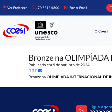
Ver Endereço
79 3212.9800
Enviar Email
O Coesi
Bronze na OLIMPÍADA
Publicado em 9 de outubro de 2024
Bronze na
OLIMPÍADA INTERNACIONAL DE 
Ligue Agor