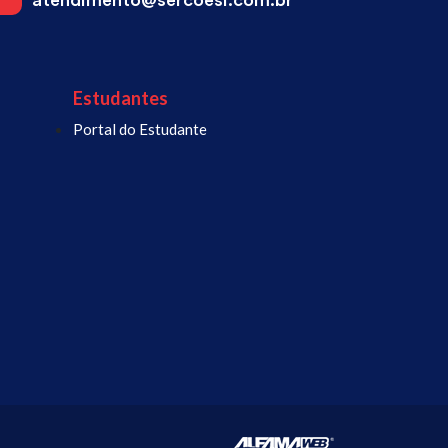
atendimento@sercoesi.com.br
Estudantes
Portal do Estudante