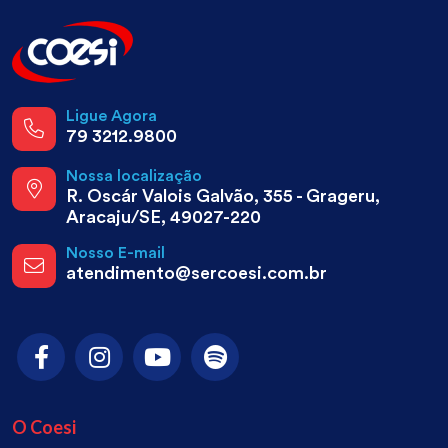
Ligue Agora
79 3212.9800
Nossa localização
R. Oscár Valois Galvão, 355 - Grageru,
Aracaju/SE, 49027-220
Nosso E-mail
atendimento@sercoesi.com.br
O Coesi