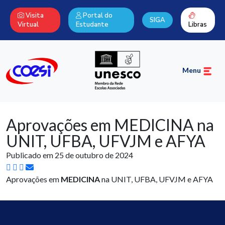
Visita
Portal do
SIGA
Virtual
Estudante
Libras
Menu
Aprovações em MEDICINA na
UNIT, UFBA, UFVJM e AFYA
Publicado em 25 de outubro de 2024
Aprovações em
MEDICINA
na UNIT, UFBA, UFVJM e AFYA